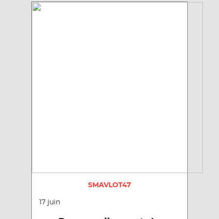
SMAVLOT47
17 juin