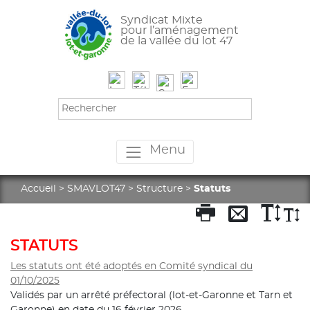
Syndicat Mixte
pour l’aménagement
de la vallée du lot 47
Menu
Accueil
>
SMAVLOT47
>
Structure
>
Statuts
STATUTS
Les statuts ont été adoptés en Comité syndical du
01/10/2025
Validés par un arrêté préfectoral (lot-et-Garonne et Tarn et