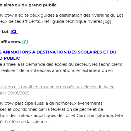
olaires ou du grand public.
vlot47 a édité deux guides à destination des riverains du Lot
eux de ses affluents. (ref : guide-technique-rivières.jpg)
 Lot
.
ICI
affluents.
ICI
ES ANIMATIONS À DESTINATION DES SCOLAIRES ET DU
D PUBLIC
 année, à la demande des écoles du secteur, les techniciens
e réalisent de nombreuses animations en extérieur ou en
tation et travail en groupe proposés aux élèves du lycée
al le 29/01/2025
vlot47 participe aussi à de nombreux événements
sés et coordonnés par la fédération de pêche et de
tion des milieux aquatiques de Lot et Garonne (silurade, fête
pêche, fête de la science…)