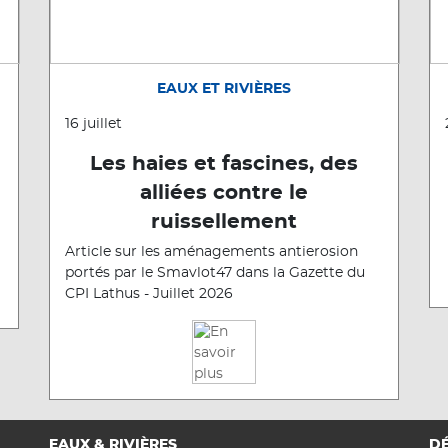
EAUX ET RIVIÈRES
16 juillet
Les haies et fascines, des
alliées contre le
ruissellement
Article sur les aménagements antierosion
portés par le Smavlot47 dans la Gazette du
CPI Lathus - Juillet 2026
EAUX & RIVIÈRES
DÉ