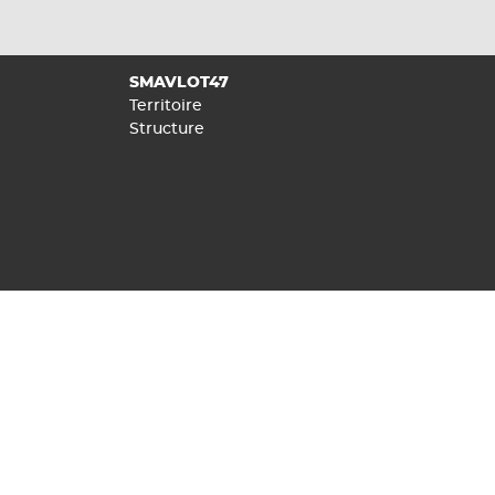
SMAVLOT47
Territoire
Structure