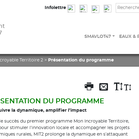
Infolettre
nt
7
SMAVLOT47
EAUX & 
royable Territoire 2
>
Présentation du programme
SENTATION DU PROGRAMME
ivre la dynamique, amplifier l’impact
le succès du premier programme Mon Incroyable Territoire,
pour stimuler l’innovation locale et accompagner les projets
iques rurales, MIT2 prolonge la dynamique en s’attaquant