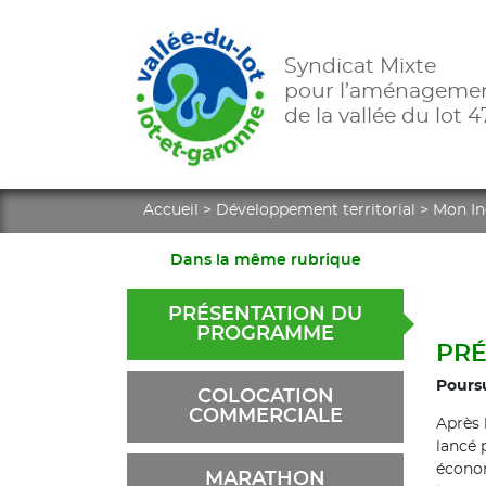
Syndicat Mixte
pour l’aménageme
de la vallée du lot 4
Accueil
>
Développement territorial
>
Mon Inc
Dans la même rubrique
PRÉSENTATION DU
PROGRAMME
PRÉ
Poursu
COLOCATION
COMMERCIALE
Après 
lancé 
économ
MARATHON