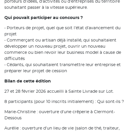
porteurs d’idées, d’activités ou d’entreprises du territoire
souhaitant passer à la vitesse supérieure.
Qui pouvait participer au concours ?
• Porteurs de projet, quel que soit l’état d’avancement du
projet
• Commerçant ou artisan déjà installé, qui souhaitaient
développer un nouveau projet, ouvrir un nouveau
commerce ou bien revoir leur business model à cause de
difficultés
• Cédants, qui souhaitaient transmettre leur entreprise et
préparer leur projet de cession
Bilan de cette édition
27 et 28 février 2026 accueilli à Sainte Livrade sur Lot.
8 participants (pour 10 inscrits initialement) : Qui sont-ils ?
Marie-Christine : ouverture d’une crêperie à Clermont-
Dessous
Aurélie : ouverture d’un lieu de vie (salon de thé, traiteur,