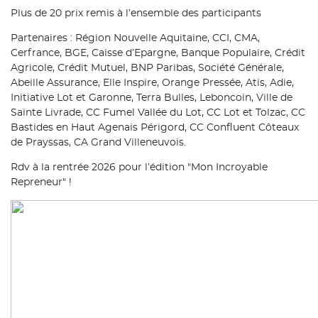
Plus de 20 prix remis à l’ensemble des participants
Partenaires : Région Nouvelle Aquitaine, CCI, CMA,
Cerfrance, BGE, Caisse d’Epargne, Banque Populaire, Crédit
Agricole, Crédit Mutuel, BNP Paribas, Société Générale,
Abeille Assurance, Elle Inspire, Orange Pressée, Atis, Adie,
Initiative Lot et Garonne, Terra Bulles, Leboncoin, Ville de
Sainte Livrade, CC Fumel Vallée du Lot, CC Lot et Tolzac, CC
Bastides en Haut Agenais Périgord, CC Confluent Côteaux
de Prayssas, CA Grand Villeneuvois.
Rdv à la rentrée 2026 pour l’édition "Mon Incroyable
Repreneur" !