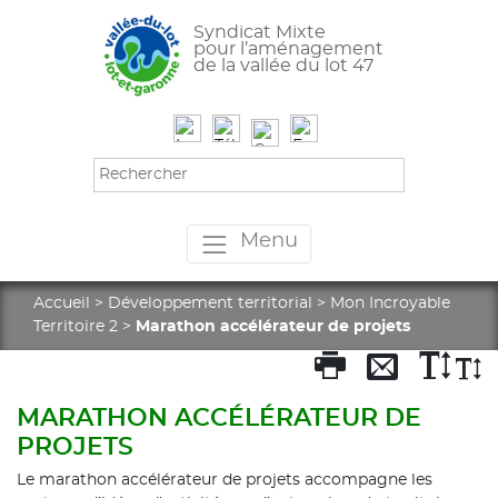
Syndicat Mixte
pour l’aménagement
de la vallée du lot 47
Menu
Accueil
>
Développement territorial
>
Mon Incroyable
Territoire 2
>
Marathon accélérateur de projets
MARATHON ACCÉLÉRATEUR DE
PROJETS
Le marathon accélérateur de projets accompagne les