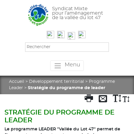
Syndicat Mixte
pour l’aménagement
de la vallée du lot 47
Menu
Accueil
>
Développement territorial
>
Programme
Leader
>
Stratégie du programme de leader
STRATÉGIE DU PROGRAMME DE
LEADER
Le programme LEADER "Vallée du Lot 47" permet de